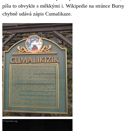
píšu to obvykle s měkkými i. Wikipedie na stránce Bursy
chybně udává zápis Cumalikaze.